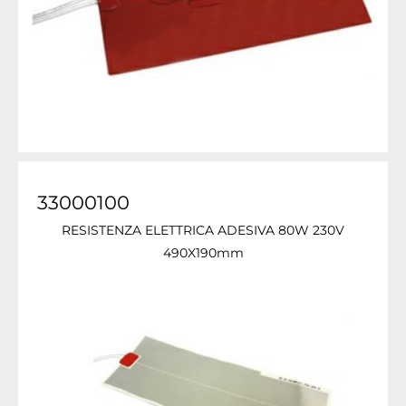
33000100
RESISTENZA ELETTRICA ADESIVA 80W 230V
490X190mm