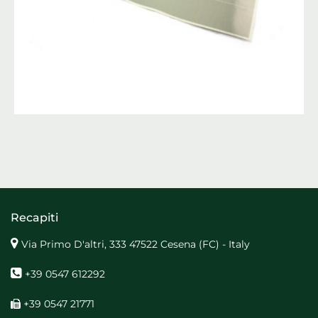
Recapiti
Via Primo D'altri, 333 47522 Cesena (FC) - Italy
+39 0547 612292
+39 0547 21771