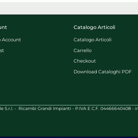
unt
Catalogo Articoli
 Account
Catalogo Articoli
st
Carrello
Checkout
Download Cataloghi PDF
S.r.l. - Ricambi Grandi Impianti - P.IVA E C.F. 04466640408 -