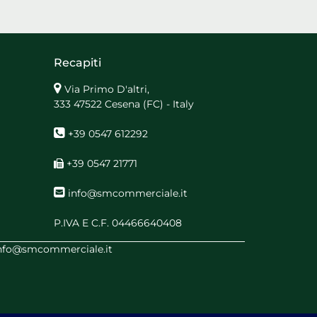
Recapiti
Via Primo D'altri,
333 47522 Cesena (FC) - Italy
+39 0547 612292
+39 0547 21771
info@smcommerciale.it
P.IVA E C.F. 04466640408
 info@smcommerciale.it