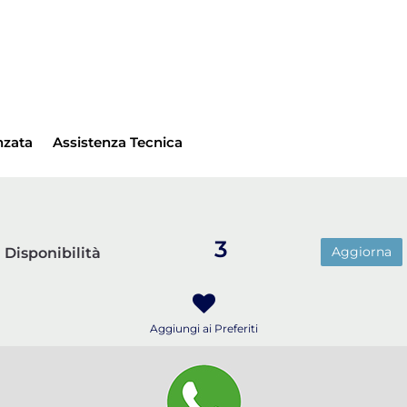
nzata
Assistenza Tecnica
3
Aggiorna
Disponibilità
Aggiungi ai Preferiti