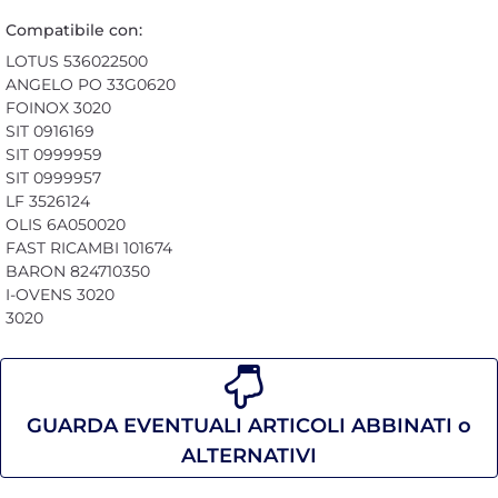
Compatibile con:
LOTUS 536022500
ANGELO PO 33G0620
FOINOX 3020
SIT 0916169
SIT 0999959
SIT 0999957
LF 3526124
OLIS 6A050020
FAST RICAMBI 101674
BARON 824710350
I-OVENS 3020
3020
GUARDA EVENTUALI ARTICOLI ABBINATI o
ALTERNATIVI