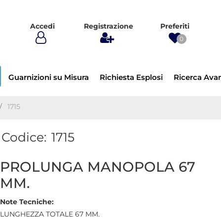
Accedi
Registrazione
Preferiti
0
Guarnizioni su Misura
Richiesta Esplosi
Ricerca Ava
1715
Codice:
1715
PROLUNGA MANOPOLA 67
MM.
Note Tecniche:
LUNGHEZZA TOTALE 67 MM.