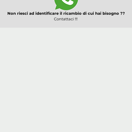
Non riesci ad identificare il ricambio di cui hai bisogno ??
Contattaci !!!