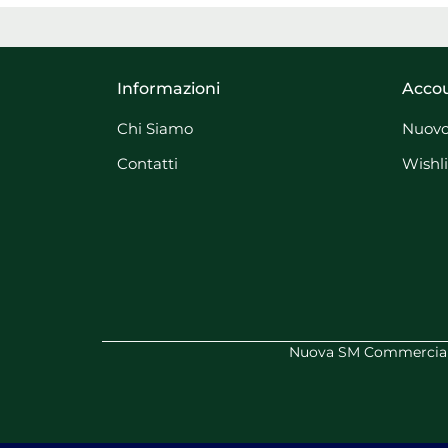
Informazioni
Acco
Chi Siamo
Nuovo
Contatti
Wishli
Nuova SM Commerciale 