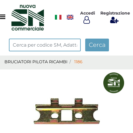
Accedi
Registrazione
Open menu
BRUCIATORI PILOTA RICAMBI
1186