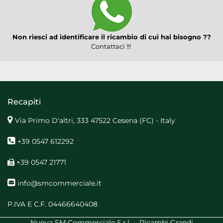
Non riesci ad identificare il ricambio di cui hai bisogno ??
Contattaci !!!
Recapiti
Via Primo D'altri, 333 47522 Cesena (FC) - Italy
+39 0547 612292
+39 0547 21771
info@smcommerciale.it
P.IVA E C.F. 04466640408
Nuova SM Commerciale S.r.l. - Ricambi Grandi