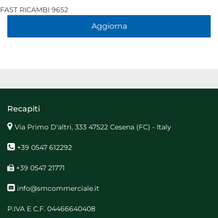
FAST RICAMBI 9652
Aggiorna
Recapiti
Via Primo D'altri, 333 47522 Cesena (FC) - Italy
+39 0547 612292
+39 0547 21771
info@smcommerciale.it
P.IVA E C.F. 04466640408