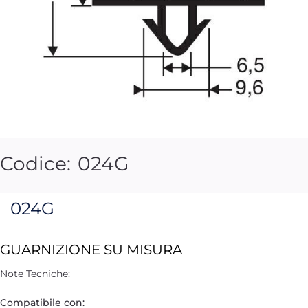
Codice:
024G
024G
GUARNIZIONE SU MISURA
Note Tecniche:
Compatibile con: